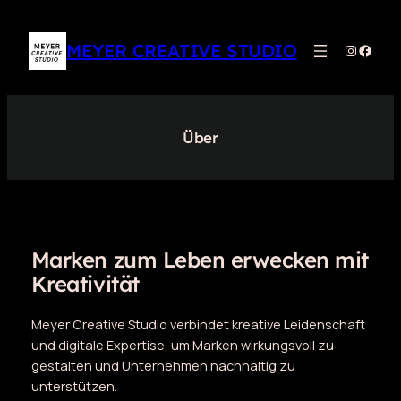
Zum
Inhalt
MEYER CREATIVE STUDIO
Instagr
Faceb
springen
Über
Marken zum Leben erwecken mit
Kreativität
Meyer Creative Studio verbindet kreative Leidenschaft
und digitale Expertise, um Marken wirkungsvoll zu
gestalten und Unternehmen nachhaltig zu
unterstützen.