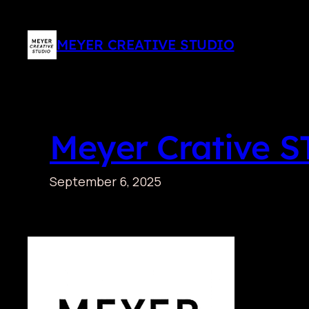
Zum
Inhalt
MEYER CREATIVE STUDIO
springen
Meyer Crative 
September 6, 2025