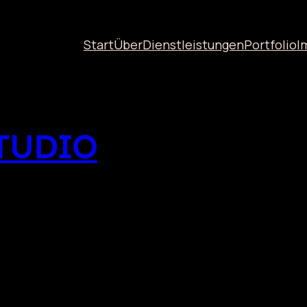
Start
Über
Dienstleistungen
Portfolio
I
STUDIO